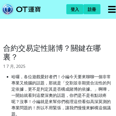
☰
登入
註冊
合約交易定性賭博？關鍵在哪
裏？
1 7 月, 2025
哈囉，各位遊戲愛好者們！小編今天要來聊聊一個非常
專業又燒腦的話題，那就是「交割並非期貨合法性的判
定依據，更不是判定其是否構成賭博的依據。」啊嘩，
一開始就看到這麼深奧的話題，你們是不是有點頭疼
呢？沒事！小編就是來幫你們梳理這些看似高深莫測的
專業問題的！所以不用緊張，讓我們慢慢來解構這個議
題。