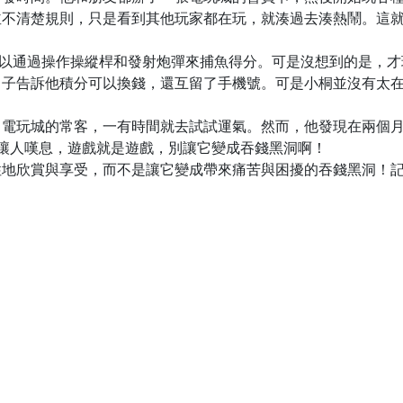
並不清楚規則，只是看到其他玩家都在玩，就湊過去湊熱鬧。這
可以通過操作操縱桿和發射炮彈來捕魚得分。可是沒想到的是，
男子告訴他積分可以換錢，還互留了手機號。可是小桐並沒有太
電玩城的常客，一有時間就去試試運氣。然而，他發現在兩個月內
讓人嘆息，遊戲就是遊戲，別讓它變成吞錢黑洞啊！
性地欣賞與享受，而不是讓它變成帶來痛苦與困擾的吞錢黑洞！