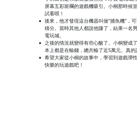
屏幕五彩斑斕的遊戲機吸引。小桐那時候
試看呗！
後來，他才發現這台機器叫做“捕魚機”，
積分。當時其他人都說他賺了，結果一名
電玩城。
之後的情況就變得有些心酸了。小桐變成了
本上都是在輸錢，總共輸了近5萬元。真的
希望大家從小桐的故事中，學習到遊戲彈
快樂的玩遊戲吧！