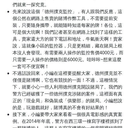
們就來一探究竟。
先來說說這個「德州撲克監控」，有人跟我們反應，這
個公然在網路上售賣的賭博作弊工具，不需要提前安
裝，只要隨身攜帶，就能隨時知道每家的牌！各位，這
可是個大坑啊！我們記者甚至在網路上找到了這樣的工
具，賣家還大方的留下電話和地址，牛氣衝天啊！賣家
說，這就像小區的監控器，只是更精細，藏在賭局上根
本沒人會發現。有需要兩人操作的監控售價4000元，而
只需要一人操作的價格則是6000元。哇咔咔~想來這麼
一套可不便宜啊！
不過話說回來，小編在這裡要提醒大家，德州撲克並不
僅僅是賭博啊，它也有競技的一面！不過，這種情況
下，就要小心一些人利用德州撲克開設賭局了。我們的
警方已經破獲了一些德州撲克涉賭的案件，這裡面有真
正的「現金局」和偽裝成「俱樂部」的賭局。小編想說
的是，玩遊戲就好，賭博真的不會有好結果的！
接下來，小編要帶大家來看看一個很具電影感的真實案
例。在2014年年底，警方在西三環一棟寫字樓裡抓到了