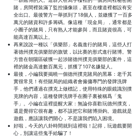
一群賭博的人。這群人在寫字樓裡的一個房間裡秘密開
賭，房間裡裝滿了監控攝像頭，甚至在樓道裡都設有安
全出口。最後警方一舉抓到了18個人，並繳獲了一百多
萬元的賭資和許多籌碼。像這種「現金局」，通常都是
小圈子的賭局，只有熟人才能參與，而且賭資很高，可
能高達百萬以上。
再來說說一種以「俱樂部」名義進行的賭局，這些人打
著德州撲克俱樂部的旗號，以比賽的形式進行賭博。警
方曾在朝陽區破獲一起涉賭德州撲克俱樂部的案件，這
裡的賭金高達數百萬元，抓獲了107名嫌疑人。
最後，小編我要揭曉一個德州撲克賭局的黑幕：老千其
實很常見！有些賭局的組織者會僱傭專門的發牌洗牌
手，他們通過在撲克上做標記，使用特殊的眼鏡識別撲
克牌的內容，這種發牌洗牌手在圈子裏被稱爲「鬼
手」。小編在這裡提醒大家：無論你喜歡玩德州撲克，
還是覺得它很有趣，都不該把它和賭博掛鉤。遊戲就是
遊戲，應該讓我們開心，不是讓我們陷入困境。
好啦，今天的八卦時間就到這裡啦！記得，玩遊戲要開
心，別讓這些鬼手給騙了！