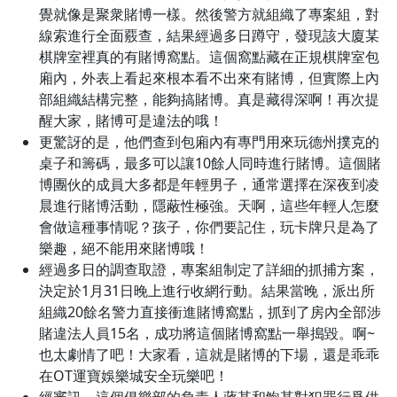
覺就像是聚衆賭博一樣。然後警方就組織了專案組，對
線索進行全面覈查，結果經過多日蹲守，發現該大廈某
棋牌室裡真的有賭博窩點。這個窩點藏在正規棋牌室包
廂內，外表上看起來根本看不出來有賭博，但實際上內
部組織結構完整，能夠搞賭博。真是藏得深啊！再次提
醒大家，賭博可是違法的哦！
更驚訝的是，他們查到包廂內有專門用來玩德州撲克的
桌子和籌碼，最多可以讓10餘人同時進行賭博。這個賭
博團伙的成員大多都是年輕男子，通常選擇在深夜到凌
晨進行賭博活動，隱蔽性極強。天啊，這些年輕人怎麼
會做這種事情呢？孩子，你們要記住，玩卡牌只是為了
樂趣，絕不能用來賭博哦！
經過多日的調查取證，專案組制定了詳細的抓捕方案，
決定於1月31日晚上進行收網行動。結果當晚，派出所
組織20餘名警力直接衝進賭博窩點，抓到了房內全部涉
賭違法人員15名，成功將這個賭博窩點一舉搗毀。啊~
也太劇情了吧！大家看，這就是賭博的下場，還是乖乖
在OT運寶娛樂城安全玩樂吧！