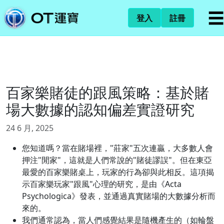
☰
登入
註冊
百家樂賭徒的跟風策略：基於賭
場大數據的認知偏差實證研究
24 6 月, 2025
您知道嗎？當在賭場裡，"莊家"五次連贏，大多數人會
押注"閒家"，這就是人們常說的"賭徒謬誤"。但在東亞
最愛的百家樂賭桌上，玩家的行為卻與此相反。這項揭
示百家樂玩家"跟風"心理的研究，是由《Acta
Psychologica》發表，並通過真實賭場的大數據分析而
來的。
我們通常認為，當人們感覺結果是隨機產生的（如輪盤