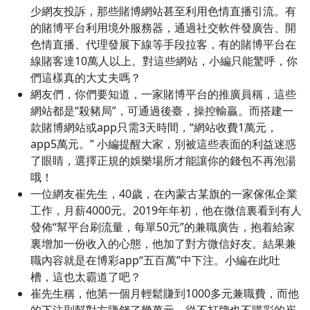
少網友投訴，那些賭博網站甚至利用色情直播引流。有
的賭博平台利用境外服務器，通過社交軟件發廣告、開
色情直播、代理發展下線等手段拉客，有的賭博平台在
線賭客達10萬人以上。對這些網站，小編只能驚呼，你
們這樣真的大丈夫嗎？
網友們，你們要知道，一家賭博平台的推廣員稱，這些
網站都是“殺豬局”，可通過後臺，操控輸贏。而搭建一
款賭博網站或app只需3天時間，“網站收費1萬元，
app5萬元。” 小編提醒大家，別被這些表面的利益迷惑
了眼睛，選擇正規的娛樂場所才能讓你的錢包不再泡湯
哦！
一位網友崔先生，40歲，在內蒙古某旗的一家傢俬企業
工作，月薪4000元。2019年年初，他在微信裏看到有人
發佈“幫平台刷流量，每單50元”的兼職廣告，抱着給家
裏增加一份收入的心態，他加了對方微信好友。結果兼
職內容就是在博彩app“五百萬”中下注。小編在此吐
槽，這也太霸道了吧？
崔先生稱，他第一個月輕鬆賺到1000多元兼職費，而他