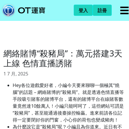
☰
登入
註冊
網絡賭博“殺豬局”：萬元搭建3天
上線 色情直播誘賭
1 7 月, 2025
Hey各位遊戲愛好者，小編今天要來聊聊一個極其“燒
腦”的話題 – 網絡賭博的“殺豬局”。就是透過色情直播等
手段吸引賭客的賭博平台，還有的賭博平台在線賭客數
量竟然達10餘萬人！小編只能呵呵了，這些網站可謂是
“殺豬局”，甚至能通過後臺操控輸贏。進來前請各位記
得一定要閉好你的門窗，小心你的荷包也變成豬肉！
為什麼說它是“殺豬局”呢？小編且為你道來。近日有不