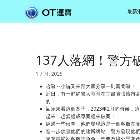
最新
137人落網！警
1 7 月, 2025
哈囉～小編又來跟大家分享一則新聞囉！
近日，有一群網警大哥哥在甘肅省張掖市高
的！
回頭來看這個案子，2023年2月的時候
起來，趕緊組成專案組來破案！
經過一些偵查，他們發現這是一個客服在
進一步偵查他們的賭博網站，警方發現他們
來充當網站客服等角色，想要為境外黑灰產