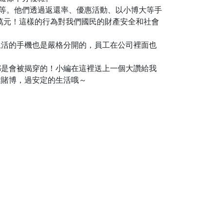
等等。他們透過返還率、優惠活動、以小博大等手
0萬元！這樣的行為對我們國民的財產安全和社會
生活的手機也是嚴格分開的，員工在公司裡面也
都是會被揭穿的！小編在這裡送上一個大讚給我
離賭博，過安定的生活哦～