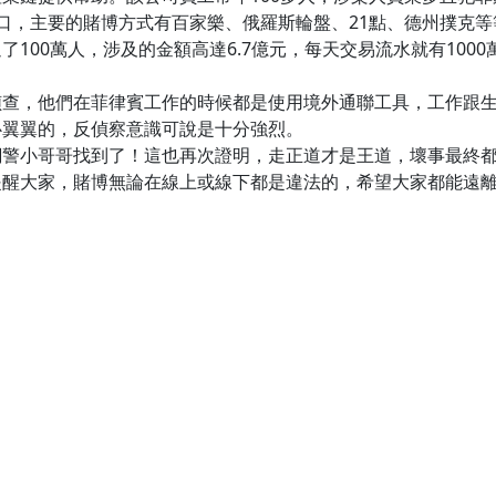
口，主要的賭博方式有百家樂、俄羅斯輪盤、21點、德州撲克
100萬人，涉及的金額高達6.7億元，每天交易流水就有100
偵查，他們在菲律賓工作的時候都是使用境外通聯工具，工作跟
心翼翼的，反偵察意識可說是十分強烈。
網警小哥哥找到了！這也再次證明，走正道才是王道，壞事最終
提醒大家，賭博無論在線上或線下都是違法的，希望大家都能遠